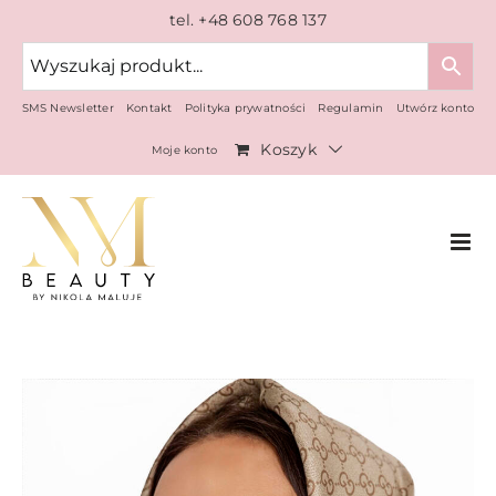
Przejdź
tel. +48 608 768 137
do
zawartości
SMS Newsletter
Kontakt
Polityka prywatności
Regulamin
Utwórz konto
Koszyk
Moje konto