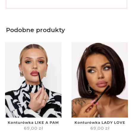
Podobne produkty
Konturówka LIKE A PAM
Konturówka LADY LOVE
69,00
zł
69,00
zł